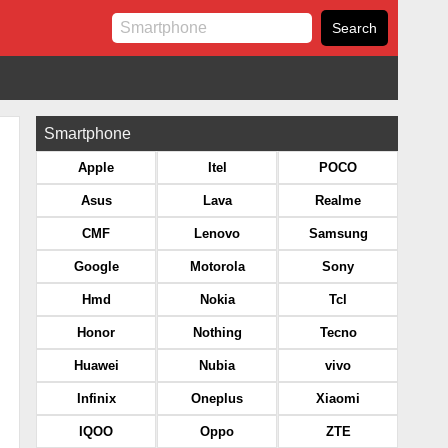
Smartphone
Apple
Itel
POCO
Asus
Lava
Realme
CMF
Lenovo
Samsung
Google
Motorola
Sony
Hmd
Nokia
Tcl
Honor
Nothing
Tecno
Huawei
Nubia
vivo
Infinix
Oneplus
Xiaomi
IQOO
Oppo
ZTE