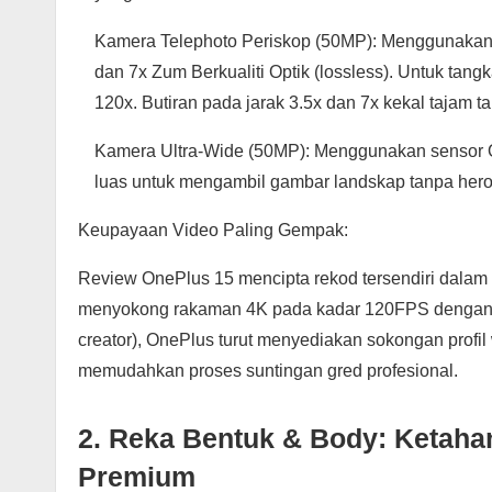
Kamera Telephoto Periskop (50MP): Menggunaka
dan 7x Zum Berkualiti Optik (lossless). Untuk tan
120x. Butiran pada jarak 3.5x dan 7x kekal tajam 
Kamera Ultra-Wide (50MP): Menggunakan sensor O
luas untuk mengambil gambar landskap tanpa herota
Keupayaan Video Paling Gempak:
Review OnePlus 15 mencipta rekod tersendiri dalam 
menyokong rakaman 4K pada kadar 120FPS dengan fo
creator), OnePlus turut menyediakan sokongan profil
memudahkan proses suntingan gred profesional.
2. Reka Bentuk & Body: Ketah
Premium