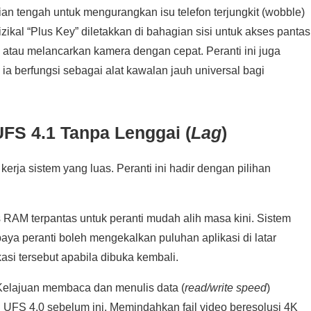
ian tengah untuk mengurangkan isu telefon terjungkit (wobble)
fizikal “Plus Key” diletakkan di bahagian sisi untuk akses pantas
 atau melancarkan kamera dengan cepat. Peranti ini juga
 berfungsi sebagai alat kawalan jauh universal bagi
UFS 4.1 Tanpa Lenggai (
Lag
)
rja sistem yang luas. Peranti ini hadir dengan pilihan
RAM terpantas untuk peranti mudah alih masa kini. Sistem
a peranti boleh mengekalkan puluhan aplikasi di latar
asi tersebut apabila dibuka kembali.
Kelajuan membaca dan menulis data (
read/write speed
)
d UFS 4.0 sebelum ini. Memindahkan fail video beresolusi 4K