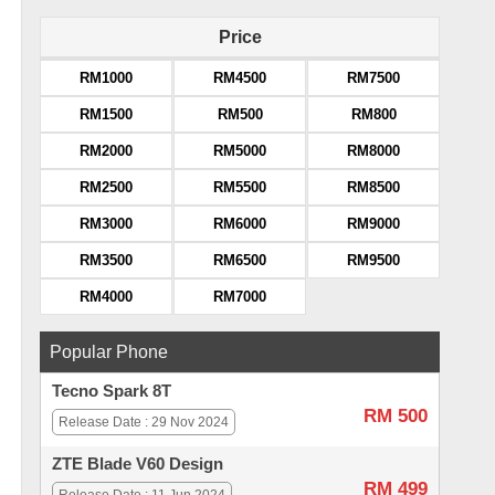
Price
RM1000
RM4500
RM7500
RM1500
RM500
RM800
RM2000
RM5000
RM8000
RM2500
RM5500
RM8500
RM3000
RM6000
RM9000
RM3500
RM6500
RM9500
RM4000
RM7000
Popular Phone
Tecno Spark 8T
RM 500
Release Date : 29 Nov 2024
ZTE Blade V60 Design
RM 499