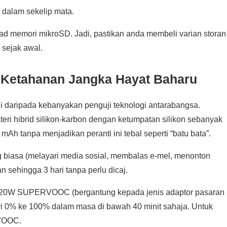
u dalam sekelip mata.
kad memori mikroSD. Jadi, pastikan anda membeli varian storan
sejak awal.
” Ketahanan Jangka Hayat Baharu
i daripada kebanyakan penguji teknologi antarabangsa.
eri hibrid silikon-karbon dengan ketumpatan silikon sebanyak
h tanpa menjadikan peranti ini tebal seperti “batu bata”.
 biasa (melayari media sosial, membalas e-mel, menonton
n sehingga 3 hari tanpa perlu dicaj.
20W SUPERVOOC (bergantung kepada jenis adaptor pasaran
ri 0% ke 100% dalam masa di bawah 40 minit sahaja. Untuk
RVOOC.