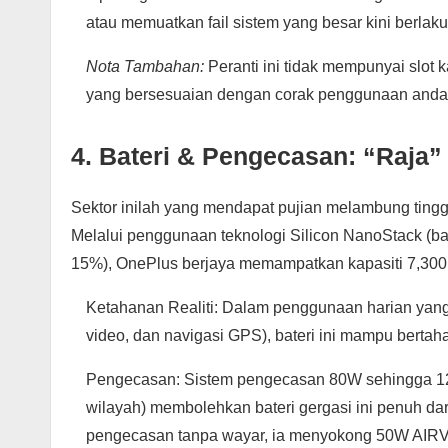
atau memuatkan fail sistem yang besar kini berlak
Nota Tambahan:
Peranti ini tidak mempunyai slot 
yang bersesuaian dengan corak penggunaan anda 
4. Bateri & Pengecasan: “Raja
Sektor inilah yang mendapat pujian melambung tingg
Melalui penggunaan teknologi Silicon NanoStack (bat
15%), OnePlus berjaya memampatkan kapasiti 7,300 mA
Ketahanan Realiti: Dalam penggunaan harian yang
video, dan navigasi GPS), bateri ini mampu bertaha
Pengecasan: Sistem pengecasan 80W sehingga 1
wilayah) membolehkan bateri gergasi ini penuh da
pengecasan tanpa wayar, ia menyokong 50W AI