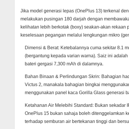
Jika model generasi lepas (OnePlus 13) terkenal den
melakukan pusingan 180 darjah dengan membawakan rek
kelihatan lebih berkotak (boxy) seakan-akan rekaan 
keselesaan pegangan melalui lengkungan mikro (gent
Dimensi & Berat: Ketebalannya cuma sekitar 8.1 
(bergantung kepada varian warna). Saiz ini adal
bateri gergasi 7,300 mAh di dalamnya.
Bahan Binaan & Perlindungan Skrin: Bahagian hadap
Victus 2, manakala bahagian bingkai menggunaka
menggunakan panel kaca Gorilla Glass generasi b
Ketahanan Air Melebihi Standard: Bukan sekadar IP
OnePlus 15 bukan sahaja boleh ditenggelamkan ke 
terhadap semburan air bertekanan tinggi dan bersuh