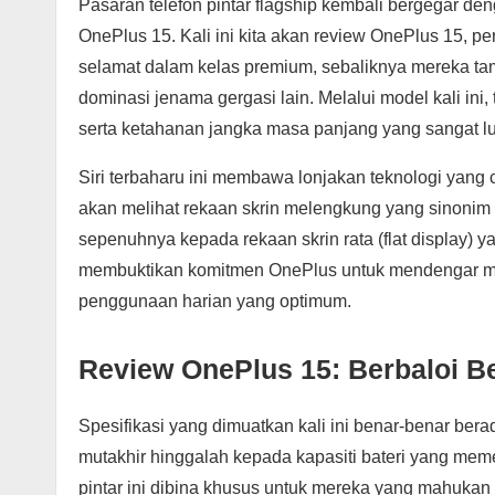
Pasaran telefon pintar flagship kembali bergegar d
OnePlus 15. Kali ini kita akan review OnePlus 15, p
selamat dalam kelas premium, sebaliknya mereka t
dominasi jenama gergasi lain. Melalui model kali i
serta ketahanan jangka masa panjang yang sangat lu
Siri terbaharu ini membawa lonjakan teknologi yang 
akan melihat rekaan skrin melengkung yang sinonim 
sepenuhnya kepada rekaan skrin rata (flat display) ya
membuktikan komitmen OnePlus untuk mendengar m
penggunaan harian yang optimum.
Review OnePlus 15: Berbaloi Be
Spesifikasi yang dimuatkan kali ini benar-benar be
mutakhir hinggalah kepada kapasiti bateri yang meme
pintar ini dibina khusus untuk mereka yang mahukan