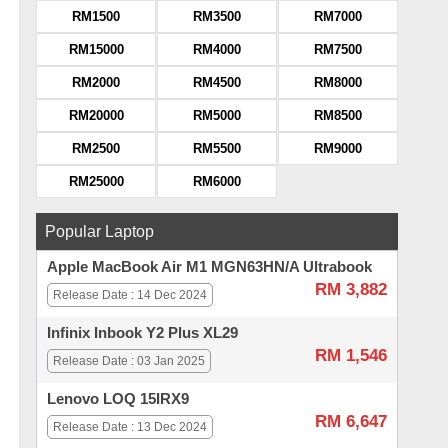
RM1500
RM3500
RM7000
RM15000
RM4000
RM7500
RM2000
RM4500
RM8000
RM20000
RM5000
RM8500
RM2500
RM5500
RM9000
RM25000
RM6000
Popular Laptop
Apple MacBook Air M1 MGN63HN/A Ultrabook
RM 3,882
Release Date : 14 Dec 2024
Infinix Inbook Y2 Plus XL29
RM 1,546
Release Date : 03 Jan 2025
Lenovo LOQ 15IRX9
RM 6,647
Release Date : 13 Dec 2024