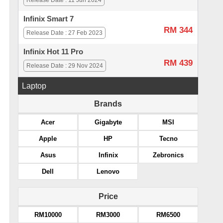
Release Date : 11 Jun 2024
Infinix Smart 7
RM 344
Release Date : 27 Feb 2023
Infinix Hot 11 Pro
RM 439
Release Date : 29 Nov 2024
Laptop
Brands
Acer
Gigabyte
MSI
Apple
HP
Tecno
Asus
Infinix
Zebronics
Dell
Lenovo
Price
RM10000
RM3000
RM6500