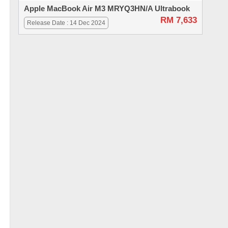
Apple MacBook Air M3 MRYQ3HN/A Ultrabook
RM 7,633
Release Date : 14 Dec 2024