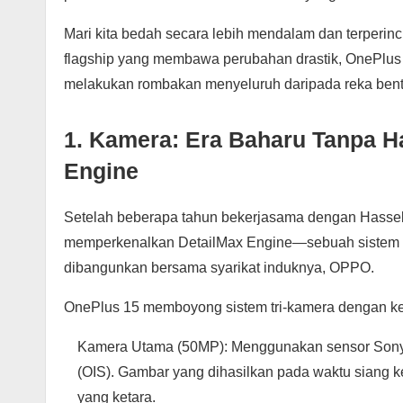
Mari kita bedah secara lebih mendalam dan terperinc
flagship yang membawa perubahan drastik, OnePlus
melakukan rombakan menyeluruh daripada reka bentu
1. Kamera: Era Baharu Tanpa H
Engine
Setelah beberapa tahun bekerjasama dengan Hasselb
memperkenalkan DetailMax Engine—sebuah sistem p
dibangunkan bersama syarikat induknya, OPPO.
OnePlus 15 memboyong sistem tri-kamera dengan k
Kamera Utama (50MP): Menggunakan sensor Sony I
(OIS). Gambar yang dihasilkan pada waktu siang k
yang ketara.