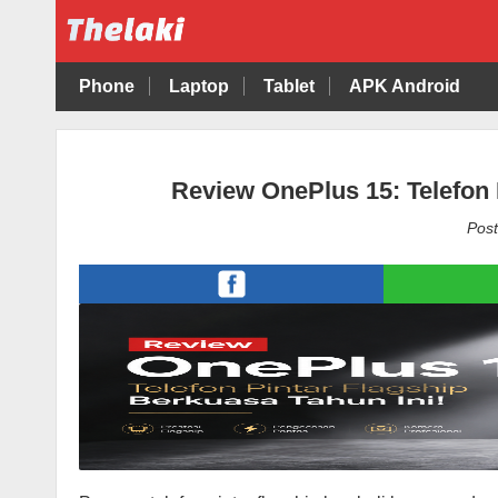
Phone
Laptop
Tablet
APK Android
Review OnePlus 15: Telefon 
Post