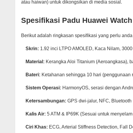
atau haiwan) untuk dikongsikan di media sosial.
Spesifikasi Padu Huawei Watch
Berikut adalah ringkasan spesifikasi yang perlu anda
Skrin:
1.92 inci LTPO AMOLED, Kaca Nilam, 3000 
Material:
Kerangka Aloi Titanium (Aeroangkasa), 
Bateri:
Ketahanan sehingga 10 hari (penggunaan rin
Sistem Operasi:
HarmonyOS, serasi dengan Androi
Ketersambungan:
GPS dwi-jalur, NFC, Bluetooth
Kalis Air:
5 ATM & IP69K (Sesuai untuk menyelam
Ciri Khas:
ECG, Arterial Stiffness Detection, Fall D