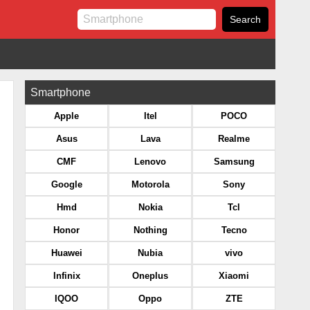
Smartphone
Apple
Itel
POCO
Asus
Lava
Realme
CMF
Lenovo
Samsung
Google
Motorola
Sony
Hmd
Nokia
Tcl
Honor
Nothing
Tecno
Huawei
Nubia
vivo
Infinix
Oneplus
Xiaomi
IQOO
Oppo
ZTE