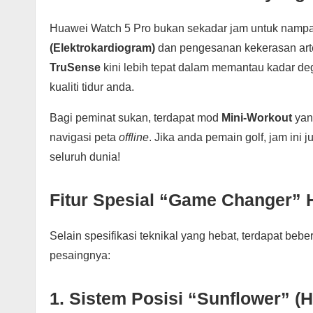
Huawei Watch 5 Pro bukan sekadar jam untuk nampa
(Elektrokardiogram)
dan pengesanan kekerasan arter
TruSense
kini lebih tepat dalam memantau kadar de
kualiti tidur anda.
Bagi peminat sukan, terdapat mod
Mini-Workout
yan
navigasi peta
offline
. Jika anda pemain golf, jam ini
seluruh dunia!
Fitur Spesial “Game Changer” 
Selain spesifikasi teknikal yang hebat, terdapat beb
pesaingnya:
1. Sistem Posisi “Sunflower” (