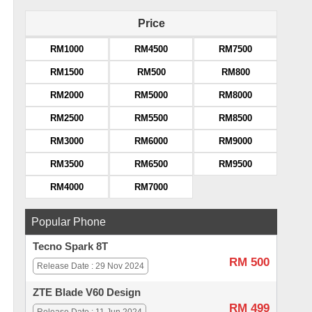
Price
RM1000
RM4500
RM7500
RM1500
RM500
RM800
RM2000
RM5000
RM8000
RM2500
RM5500
RM8500
RM3000
RM6000
RM9000
RM3500
RM6500
RM9500
RM4000
RM7000
Popular Phone
Tecno Spark 8T
RM 500
Release Date : 29 Nov 2024
ZTE Blade V60 Design
RM 499