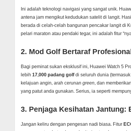
Ini adalah teknologi navigasi yang sangat unik. Hu
antena jam mengikut kedudukan satelit di langit. H
berada di celah-celah bangunan pencakar langit di K
pelari maraton atau pendaki tegar, ini adalah fitur “n
2. Mod Golf Bertaraf Profesiona
Bagi peminat sukan eksklusif ini, Huawei Watch 5 Pr
lebih
17,000 padang golf
di seluruh dunia (termasu
kelajuan angin, arah cerunan
green
, dan memberikan
yang patut anda gunakan. Serius, ia seperti mempun
3. Penjaga Kesihatan Jantung:
Jangan keliru dengan pengesan nadi biasa. Fitur
ECG