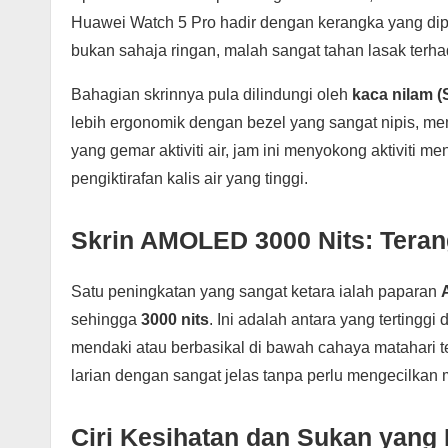
Huawei Watch 5 Pro hadir dengan kerangka yang di
bukan sahaja ringan, malah sangat tahan lasak terh
Bahagian skrinnya pula dilindungi oleh
kaca nilam (
lebih ergonomik dengan bezel yang sangat nipis, me
yang gemar aktiviti air, jam ini menyokong aktivit
pengiktirafan kalis air yang tinggi.
Skrin AMOLED 3000 Nits: Teran
Satu peningkatan yang sangat ketara ialah paparan
sehingga
3000 nits
. Ini adalah antara yang terting
mendaki atau berbasikal di bawah cahaya matahari te
larian dengan sangat jelas tanpa perlu mengecilkan 
Ciri Kesihatan dan Sukan yang