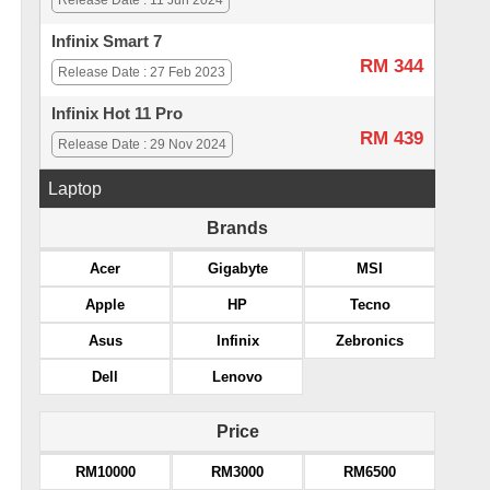
Release Date : 11 Jun 2024
Infinix Smart 7
RM 344
Release Date : 27 Feb 2023
Infinix Hot 11 Pro
RM 439
Release Date : 29 Nov 2024
Laptop
Brands
Acer
Gigabyte
MSI
Apple
HP
Tecno
Asus
Infinix
Zebronics
Dell
Lenovo
Price
RM10000
RM3000
RM6500