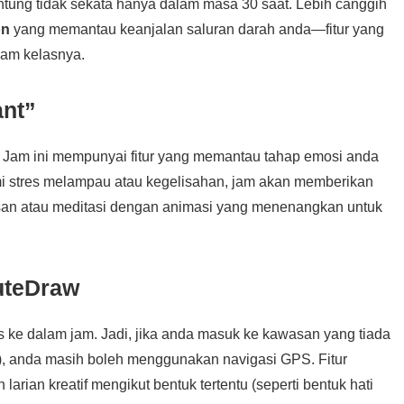
tung tidak sekata hanya dalam masa 30 saat. Lebih canggih
on
yang memantau keanjalan saluran darah anda—fitur yang
alam kelasnya.
ant”
l. Jam ini mempunyai fitur yang memantau tahap emosi anda
i stres melampau atau kegelisahan, jam akan memberikan
asan atau meditasi dengan animasi yang menenangkan untuk
outeDraw
s ke dalam jam. Jadi, jika anda masuk ke kawasan yang tiada
dar), anda masih boleh menggunakan navigasi GPS. Fitur
ian kreatif mengikut bentuk tertentu (seperti bentuk hati