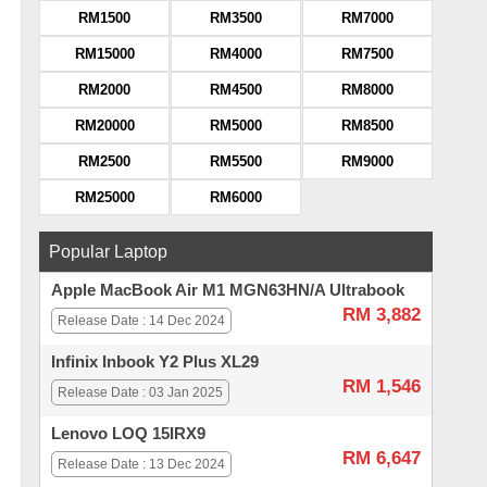
RM1500
RM3500
RM7000
RM15000
RM4000
RM7500
RM2000
RM4500
RM8000
RM20000
RM5000
RM8500
RM2500
RM5500
RM9000
RM25000
RM6000
Popular Laptop
Apple MacBook Air M1 MGN63HN/A Ultrabook
RM 3,882
Release Date : 14 Dec 2024
Infinix Inbook Y2 Plus XL29
RM 1,546
Release Date : 03 Jan 2025
Lenovo LOQ 15IRX9
RM 6,647
Release Date : 13 Dec 2024