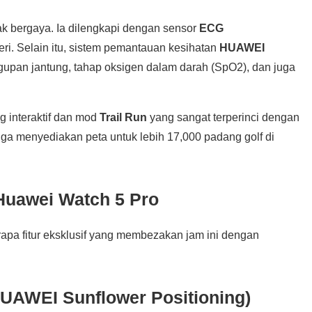
k bergaya. Ia dilengkapi dengan sensor
ECG
i. Selain itu, sistem pemantauan kesihatan
HUAWEI
gupan jantung, tahap oksigen dalam darah (SpO2), dan juga
g interaktif dan mod
Trail Run
yang sangat terperinci dengan
 juga menyediakan peta untuk lebih 17,000 padang golf di
Huawei Watch 5 Pro
erapa fitur eksklusif yang membezakan jam ini dengan
HUAWEI Sunflower Positioning)