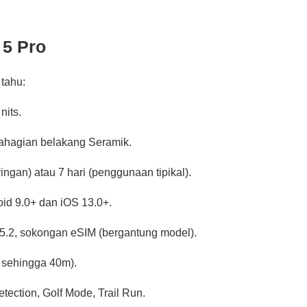
 5 Pro
 tahu:
nits.
bahagian belakang Seramik.
gan) atau 7 hari (penggunaan tipikal).
d 9.0+ dan iOS 13.0+.
 5.2, sokongan eSIM (bergantung model).
 sehingga 40m).
etection, Golf Mode, Trail Run.