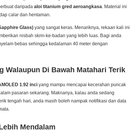
perbuat daripada
aloi titanium gred aeroangkasa
. Material ini
adap calar dan hentaman.
Sapphire Glass)
yang sangat keras. Menariknya, rekaan kali ini
mberikan nisbah skrin-ke-badan yang lebih luas. Bagi anda
i menyelam bebas sehingga kedalaman 40 meter dengan
g Walaupun Di Bawah Matahari Terik
AMOLED 1.92 inci
yang mampu mencapai kecerahan puncak
gi dalam pasaran sekarang. Maknanya, kalau anda sedang
rik tengah hari, anda masih boleh nampak notifikasi dan data
mata.
 Lebih Mendalam