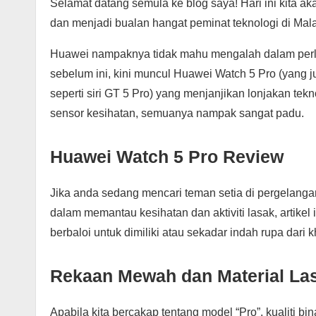
Selamat datang semula ke blog saya! Hari ini kita 
dan menjadi bualan hangat peminat teknologi di Mala
Huawei nampaknya tidak mahu mengalah dalam perlu
sebelum ini, kini muncul Huawei Watch 5 Pro (yang 
seperti siri GT 5 Pro) yang menjanjikan lonjakan tek
sensor kesihatan, semuanya nampak sangat padu.
Huawei Watch 5 Pro Review
Jika anda sedang mencari teman setia di pergelanga
dalam memantau kesihatan dan aktiviti lasak, artikel 
berbaloi untuk dimiliki atau sekadar indah rupa dari k
Rekaan Mewah dan Material La
Apabila kita bercakap tentang model “Pro”, kualiti