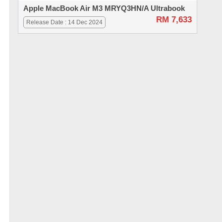
Apple MacBook Air M3 MRYQ3HN/A Ultrabook
RM 7,633
Release Date : 14 Dec 2024