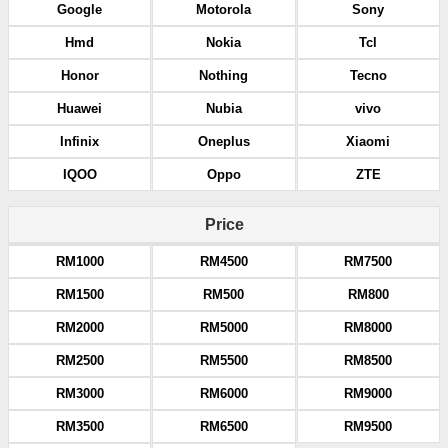
Google
Motorola
Sony
Hmd
Nokia
Tcl
Honor
Nothing
Tecno
Huawei
Nubia
vivo
Infinix
Oneplus
Xiaomi
IQOO
Oppo
ZTE
Price
RM1000
RM4500
RM7500
RM1500
RM500
RM800
RM2000
RM5000
RM8000
RM2500
RM5500
RM8500
RM3000
RM6000
RM9000
RM3500
RM6500
RM9500