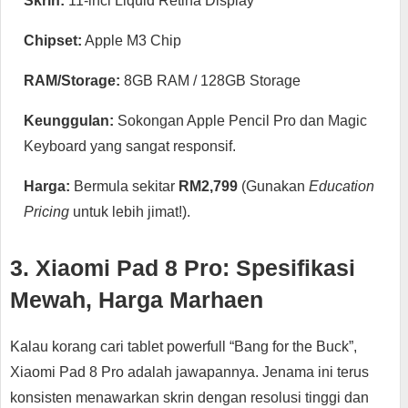
Skrin:
11-inci Liquid Retina Display
Chipset:
Apple M3 Chip
RAM/Storage:
8GB RAM / 128GB Storage
Keunggulan:
Sokongan Apple Pencil Pro dan Magic
Keyboard yang sangat responsif.
Harga:
Bermula sekitar
RM2,799
(Gunakan
Education
Pricing
untuk lebih jimat!).
3. Xiaomi Pad 8 Pro: Spesifikasi
Mewah, Harga Marhaen
Kalau korang cari tablet powerfull “Bang for the Buck”,
Xiaomi Pad 8 Pro adalah jawapannya. Jenama ini terus
konsisten menawarkan skrin dengan resolusi tinggi dan