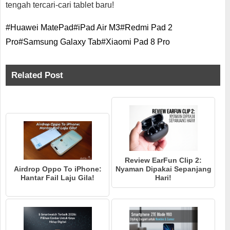
tengah tercari-cari tablet baru!
#Huawei MatePad
#iPad Air M3
#Redmi Pad 2
Pro
#Samsung Galaxy Tab
#Xiaomi Pad 8 Pro
Related Post
Review EarFun Clip 2:
Airdrop Oppo To iPhone:
Nyaman Dipakai Sepanjang
Hantar Fail Laju Gila!
Hari!