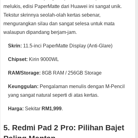
melukis, edisi PaperMatte dari Huawei ini sangat unik.
Tekstur skrinnya seolah-olah kertas sebenar,
mengurangkan silau dan sangat selesa untuk mata
walaupun dipandang berjam-jam.
Skrin:
11.5-inci PaperMatte Display (Anti-Glare)
Chipset:
Kirin 9000WL
RAM/Storage:
8GB RAM / 256GB Storage
Keunggulan:
Pengalaman menulis dengan M-Pencil
yang sangat natural seperti di atas kertas.
Harga:
Sekitar
RM1,999
.
5. Redmi Pad 2 Pro: Pilihan Bajet