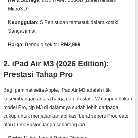
RAM/Storage:
8GB RAM / 256GB (Boleh tambah
MicroSD)
Keunggulan:
S Pen sudah termasuk dalam kotak!
Sangat jimat.
Harga:
Bermula sekitar
RM2,999
.
2. iPad Air M3 (2026 Edition):
Prestasi Tahap Pro
Bagi peminat setia Apple, iPad Air M3 adalah titik
keseimbangan antara harga dan prestasi. Walaupun bukan
model Pro, cip M3 di dalamnya sudah lebih daripada
cukup untuk menjalankan aplikasi berat seperti Procreate
atau LumaFusion tanpa sebarang
lag
.