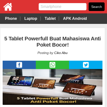
Phone
Laptop
Tablet
APK Android
5 Tablet Powerfull Buat Mahasiswa Anti
Poket Bocor!
Posting by
Ciko Abu