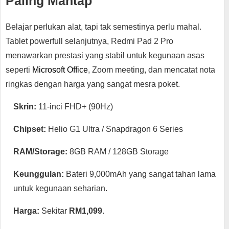
Paling Mantap
Belajar perlukan alat, tapi tak semestinya perlu mahal.
Tablet powerfull selanjutnya, Redmi Pad 2 Pro
menawarkan prestasi yang stabil untuk kegunaan asas
seperti
Microsoft Office
, Zoom meeting, dan mencatat nota
ringkas dengan harga yang sangat mesra poket.
Skrin:
11-inci FHD+ (90Hz)
Chipset:
Helio G1 Ultra / Snapdragon 6 Series
RAM/Storage:
8GB RAM / 128GB Storage
Keunggulan:
Bateri 9,000mAh yang sangat tahan lama
untuk kegunaan seharian.
Harga:
Sekitar
RM1,099
.