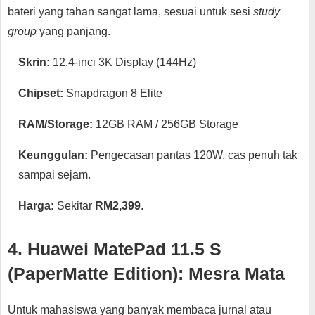
bateri yang tahan sangat lama, sesuai untuk sesi
study
group
yang panjang.
Skrin:
12.4-inci 3K Display (144Hz)
Chipset:
Snapdragon 8 Elite
RAM/Storage:
12GB RAM / 256GB Storage
Keunggulan:
Pengecasan pantas 120W, cas penuh tak
sampai sejam.
Harga:
Sekitar
RM2,399
.
4. Huawei MatePad 11.5 S
(PaperMatte Edition): Mesra Mata
Untuk mahasiswa yang banyak membaca jurnal atau