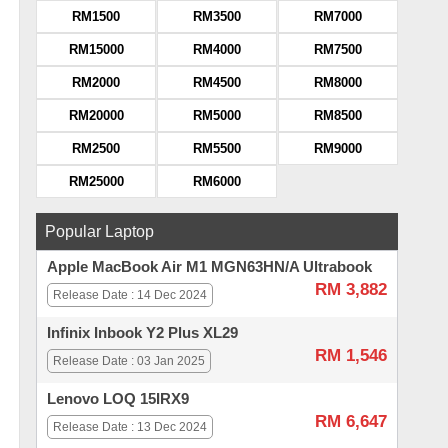
RM1500
RM3500
RM7000
RM15000
RM4000
RM7500
RM2000
RM4500
RM8000
RM20000
RM5000
RM8500
RM2500
RM5500
RM9000
RM25000
RM6000
Popular Laptop
Apple MacBook Air M1 MGN63HN/A Ultrabook
RM 3,882
Release Date : 14 Dec 2024
Infinix Inbook Y2 Plus XL29
RM 1,546
Release Date : 03 Jan 2025
Lenovo LOQ 15IRX9
RM 6,647
Release Date : 13 Dec 2024