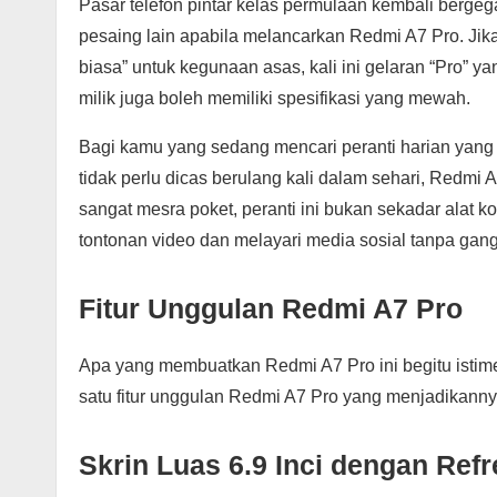
Pasar telefon pintar kelas permulaan kembali berg
pesaing lain apabila melancarkan Redmi A7 Pro. Jika 
biasa” untuk kegunaan asas, kali ini gelaran “Pro
milik juga boleh memiliki spesifikasi yang mewah.
Bagi kamu yang sedang mencari peranti harian yang t
tidak perlu dicas berulang kali dalam sehari, Redm
sangat mesra poket, peranti ini bukan sekadar alat 
tontonan video dan melayari media sosial tanpa gan
Fitur Unggulan Redmi A7 Pro
Apa yang membuatkan Redmi A7 Pro ini begitu isti
satu fitur unggulan Redmi A7 Pro yang menjadikannya 
Skrin Luas 6.9 Inci dengan Ref