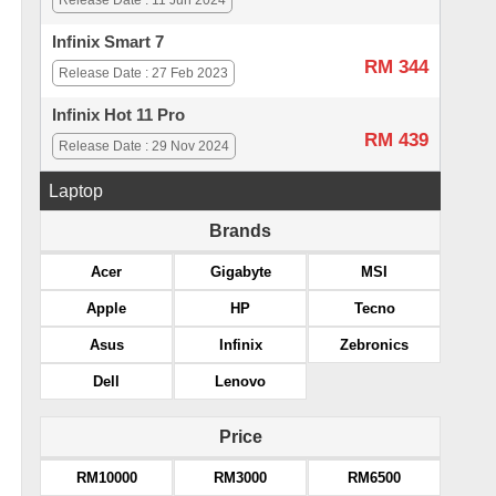
Release Date : 11 Jun 2024
Infinix Smart 7
RM 344
Release Date : 27 Feb 2023
Infinix Hot 11 Pro
RM 439
Release Date : 29 Nov 2024
Laptop
Brands
Acer
Gigabyte
MSI
Apple
HP
Tecno
Asus
Infinix
Zebronics
Dell
Lenovo
Price
RM10000
RM3000
RM6500