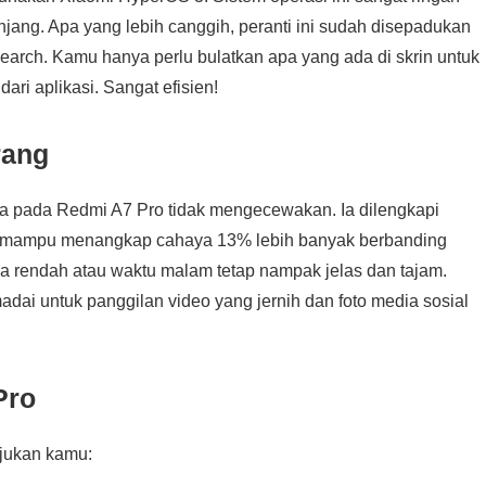
ang. Apa yang lebih canggih, peranti ini sudah disepadukan
Search. Kamu hanya perlu bulatkan apa yang ada di skrin untuk
ari aplikasi. Sangat efisien!
rang
ra pada Redmi A7 Pro tidak mengecewakan. Ia dilengkapi
 mampu menangkap cahaya 13% lebih banyak berbanding
 rendah atau waktu malam tetap nampak jelas dan tajam.
ai untuk panggilan video yang jernih dan foto media sosial
Pro
ujukan kamu: