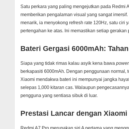
Satu perkara yang paling mengejutkan pada Redmi A7 
memberikan pengalaman visual yang sangat imersif.
menarik, ia menyokong refresh rate 120Hz, satu ciri 
pertengahan ke atas. Ini memastikan setiap gerakan p
Bateri Gergasi 6000mAh: Tahan
Siapa yang tidak rimas kalau asyik kena bawa
power
berkapasiti 6000mAh. Dengan penggunaan normal, tel
Xiaomi mendakwa bateri ini mempunyai jangka hayat 
selepas 1,000 kitaran cas. Walaupun pengecasannya 
pengguna yang sentiasa sibuk di luar.
Prestasi Lancar dengan Xiaomi
Redmi A7 Pro merupakan siri A pertama yang menggu