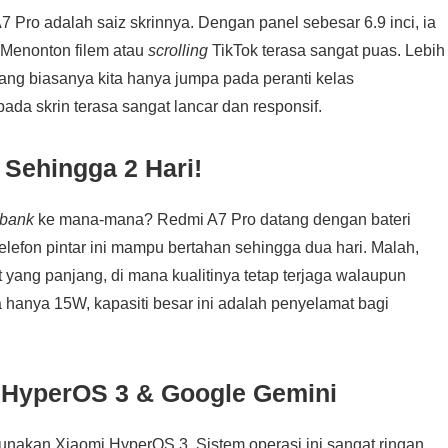
Pro adalah saiz skrinnya. Dengan panel sebesar 6.9 inci, ia
 Menonton filem atau
scrolling
TikTok terasa sangat puas. Lebih
yang biasanya kita hanya jumpa pada peranti kelas
ada skrin terasa sangat lancar dan responsif.
 Sehingga 2 Hari!
bank
ke mana-mana? Redmi A7 Pro datang dengan bateri
efon pintar ini mampu bertahan sehingga dua hari. Malah,
yang panjang, di mana kualitinya tetap terjaga walaupun
hanya 15W, kapasiti besar ini adalah penyelamat bagi
 HyperOS 3 & Google Gemini
nakan Xiaomi HyperOS 3. Sistem operasi ini sangat ringan