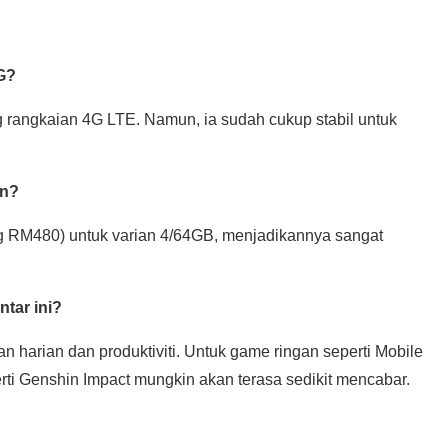
G?
 rangkaian 4G LTE. Namun, ia sudah cukup stabil untuk
an?
ng RM480) untuk varian 4/64GB, menjadikannya sangat
ntar ini?
harian dan produktiviti. Untuk game ringan seperti Mobile
ti Genshin Impact mungkin akan terasa sedikit mencabar.