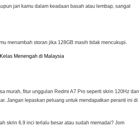
laupun jari kamu dalam keadaan basah atau lembap, sangat
amu menambah storan jika 128GB masih tidak mencukupi.
 Kelas Menengah di Malaysia
rasa murah, fitur unggulan Redmi A7 Pro seperti skrin 120Hz dan
ar. Jangan lepaskan peluang untuk mendapatkan peranti ini di
h skrin 6.9 inci terlalu besar atau sudah memadai? Jom