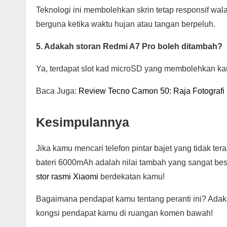
Teknologi ini membolehkan skrin tetap responsif wa
berguna ketika waktu hujan atau tangan berpeluh.
5. Adakah storan Redmi A7 Pro boleh ditambah?
Ya, terdapat slot kad microSD yang membolehkan k
Baca Juga:
Review Tecno Camon 50: Raja Fotografi
Kesimpulannya
Jika kamu mencari telefon pintar bajet yang tidak te
bateri 6000mAh adalah nilai tambah yang sangat bes
stor rasmi Xiaomi
berdekatan kamu!
Bagaimana pendapat kamu tentang peranti ini? Adaka
kongsi pendapat kamu di ruangan komen bawah!