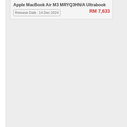
Apple MacBook Air M3 MRYQ3HN/A Ultrabook
RM 7,633
Release Date : 14 Dec 2024