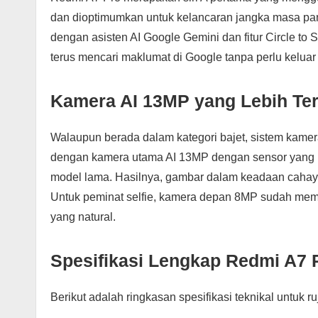
dan dioptimumkan untuk kelancaran jangka masa panj
dengan asisten AI Google Gemini dan fitur Circle to 
terus mencari maklumat di Google tanpa perlu keluar d
Kamera AI 13MP yang Lebih Te
Walaupun berada dalam kategori bajet, sistem kame
dengan kamera utama AI 13MP dengan sensor yang
model lama. Hasilnya, gambar dalam keadaan cahaya
Untuk peminat selfie, kamera depan 8MP sudah memad
yang natural.
Spesifikasi Lengkap Redmi A7 
Berikut adalah ringkasan spesifikasi teknikal untuk r