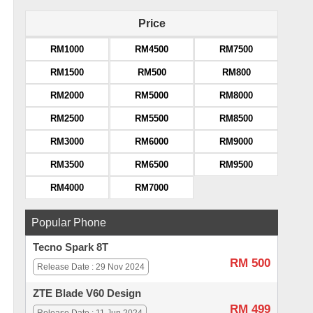
Price
RM1000
RM4500
RM7500
RM1500
RM500
RM800
RM2000
RM5000
RM8000
RM2500
RM5500
RM8500
RM3000
RM6000
RM9000
RM3500
RM6500
RM9500
RM4000
RM7000
Popular Phone
Tecno Spark 8T
RM 500
Release Date : 29 Nov 2024
ZTE Blade V60 Design
RM 499