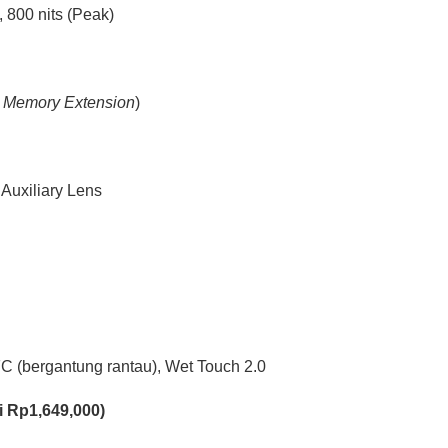
 800 nits (Peak)
i
Memory Extension
)
Auxiliary Lens
C (bergantung rantau), Wet Touch 2.0
 Rp1,649,000)