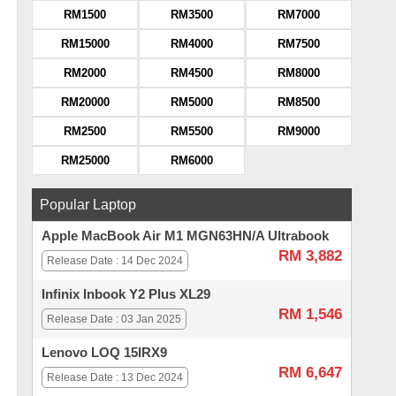
RM1500
RM3500
RM7000
RM15000
RM4000
RM7500
RM2000
RM4500
RM8000
RM20000
RM5000
RM8500
RM2500
RM5500
RM9000
RM25000
RM6000
Popular Laptop
Apple MacBook Air M1 MGN63HN/A Ultrabook
RM 3,882
Release Date : 14 Dec 2024
Infinix Inbook Y2 Plus XL29
RM 1,546
Release Date : 03 Jan 2025
Lenovo LOQ 15IRX9
RM 6,647
Release Date : 13 Dec 2024