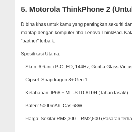
5. Motorola ThinkPhone 2 (Untu
Dibina khas untuk kamu yang pentingkan sekuriti dan
mantap dengan komputer riba Lenovo ThinkPad. Kalau
“partner” terbaik.
Spesifikasi Utama:
Skrin: 6.6-inci P-OLED, 144Hz, Gorilla Glass Victu
Cipset: Snapdragon 8+ Gen 1
Ketahanan: IP68 + MIL-STD-810H (Tahan lasak!)
Bateri: 5000mAh, Cas 68W
Harga: Sekitar RM2,300 – RM2,800 (Pasaran terha