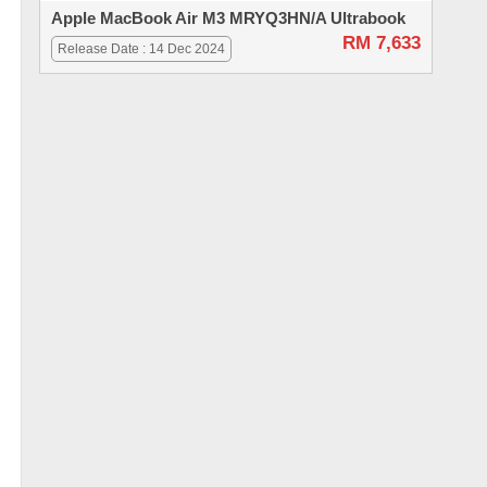
Apple MacBook Air M3 MRYQ3HN/A Ultrabook
RM 7,633
Release Date : 14 Dec 2024