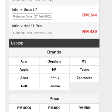
Release Date : 11 Jun 2024
Infinix Smart 7
RM 344
Release Date : 27 Feb 2023
Infinix Hot 11 Pro
RM 439
Release Date : 29 Nov 2024
Laptop
Brands
Acer
Gigabyte
MSI
Apple
HP
Tecno
Asus
Infinix
Zebronics
Dell
Lenovo
Price
RM10000
RM3000
RM6500