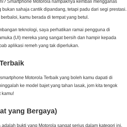
6 ini? Smartphone Motorola nampaknya kembali mengganas
bukan sahaja cantik dipandang, tetapi padu dari segi prestasi.
 berbaloi, kamu berada di tempat yang betul.
mbangan teknologi, saya perhatikan ramai pengguna di
ramuka (UI) mereka yang sangat bersih dan hampir kepada
bab aplikasi remeh yang tak diperlukan.
Terbaik
5 smartphone Motorola Terbaik yang boleh kamu dapati di
 hinggalah ke model bajet yang tahan lasak, jom kita tengok
t kamu!
ipat yang Bergaya)
a adalah bukti yang Motorola sangat serius dalam kategori ini.