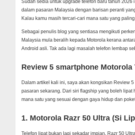
Sudah sedia untuk upgrade telefon baru tahun 202
dalam pasaran Malaysia dengan barisan peranti yang 
Kalau kamu masih tercari-cari mana satu yang paling
Sebagai penulis blog yang sentiasa mengikuti perke
Malaysia mula beralih kepada Motorola kerana anta
Android asli. Tak ada lagi masalah telefon lembap se
Review 5 smartphone Motorola 
Dalam artikel kali ini, saya akan kongsikan Review 
pasaran sekarang. Dari siri flagship yang boleh lipat
mana satu yang sesuai dengan gaya hidup dan poke
1. Motorola Razr 50 Ultra (Si L
Telefon lipat bukan lagi sekadar impian. Razr 50 Ultr