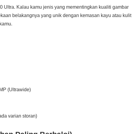
0 Ultra. Kalau kamu jenis yang mementingkan kualiti gambar
Rekaan belakangnya yang unik dengan kemasan kayu atau kulit
 kamu.
MP (Ultrawide)
da varian storan)