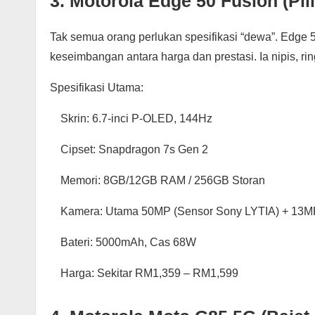
3. Motorola Edge 50 Fusion (Pil
Tak semua orang perlukan spesifikasi “dewa”. Edge 
keseimbangan antara harga dan prestasi. Ia nipis, r
Spesifikasi Utama:
Skrin: 6.7-inci P-OLED, 144Hz
Cipset: Snapdragon 7s Gen 2
Memori: 8GB/12GB RAM / 256GB Storan
Kamera: Utama 50MP (Sensor Sony LYTIA) + 13MP
Bateri: 5000mAh, Cas 68W
Harga: Sekitar RM1,359 – RM1,599