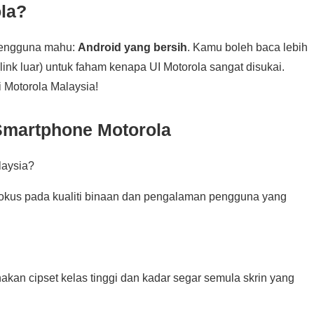
ola?
 pengguna mahu:
Android yang bersih
. Kamu boleh baca lebih
link luar) untuk faham kenapa UI Motorola sangat disukai.
 Motorola Malaysia!
Smartphone Motorola
laysia?
 fokus pada kualiti binaan dan pengalaman pengguna yang
akan cipset kelas tinggi dan kadar segar semula skrin yang