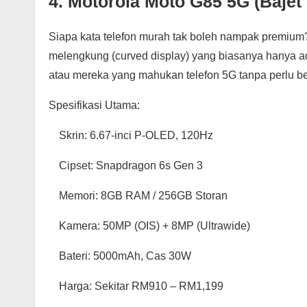
4. Motorola Moto G85 5G (Bajet
Siapa kata telefon murah tak boleh nampak premium
melengkung (curved display) yang biasanya hanya ada 
atau mereka yang mahukan telefon 5G tanpa perlu be
Spesifikasi Utama:
Skrin: 6.67-inci P-OLED, 120Hz
Cipset: Snapdragon 6s Gen 3
Memori: 8GB RAM / 256GB Storan
Kamera: 50MP (OIS) + 8MP (Ultrawide)
Bateri: 5000mAh, Cas 30W
Harga: Sekitar RM910 – RM1,199