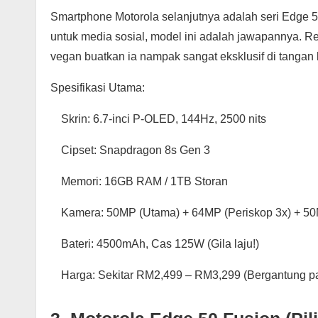
Smartphone Motorola selanjutnya adalah seri Edge 5
untuk media sosial, model ini adalah jawapannya. 
vegan buatkan ia nampak sangat eksklusif di tangan
Spesifikasi Utama:
Skrin: 6.7-inci P-OLED, 144Hz, 2500 nits
Cipset: Snapdragon 8s Gen 3
Memori: 16GB RAM / 1TB Storan
Kamera: 50MP (Utama) + 64MP (Periskop 3x) + 50
Bateri: 4500mAh, Cas 125W (Gila laju!)
Harga: Sekitar RM2,499 – RM3,299 (Bergantung pa