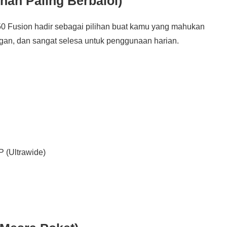
ihan Paling Berbaloi)
50 Fusion hadir sebagai pilihan buat kamu yang mahukan
ingan, dan sangat selesa untuk penggunaan harian.
 (Ultrawide)