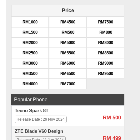
Price
RM1000
RM4500
RM7500
RM1500
RM500
RM800
RM2000
RM5000
RM8000
RM2500
RM5500
RM8500
RM3000
RM6000
RM9000
RM3500
RM6500
RM9500
RM4000
RM7000
Popular Phone
Tecno Spark 8T
RM 500
Release Date : 29 Nov 2024
ZTE Blade V60 Design
RM 499