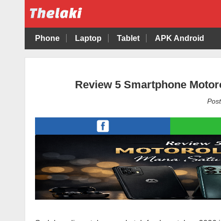
Phone
Laptop
Tablet
APK Android
Review 5 Smartphone Motorol
Post