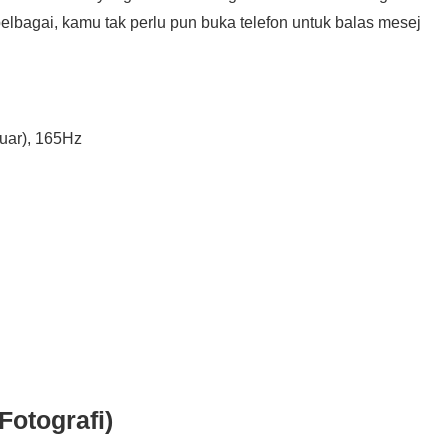
pelbagai, kamu tak perlu pun buka telefon untuk balas mesej
Luar), 165Hz
Fotografi)