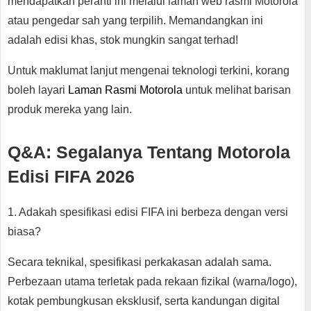
mendapatkan peranti ini melalui laman web rasmi Motorola
atau pengedar sah yang terpilih. Memandangkan ini
adalah edisi khas, stok mungkin sangat terhad!
Untuk maklumat lanjut mengenai teknologi terkini, korang
boleh layari
Laman Rasmi Motorola
untuk melihat barisan
produk mereka yang lain.
Q&A: Segalanya Tentang Motorola
Edisi FIFA 2026
1. Adakah spesifikasi edisi FIFA ini berbeza dengan versi
biasa?
Secara teknikal, spesifikasi perkakasan adalah sama.
Perbezaan utama terletak pada rekaan fizikal (warna/logo),
kotak pembungkusan eksklusif, serta kandungan digital