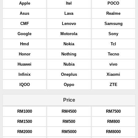
Apple
Itel
POCO
Asus
Lava
Realme
CMF
Lenovo
Samsung
Google
Motorola
Sony
Hmd
Nokia
Tcl
Honor
Nothing
Tecno
Huawei
Nubia
vivo
Infinix
Oneplus
Xiaomi
IQOO
Oppo
ZTE
Price
RM1000
RM4500
RM7500
RM1500
RM500
RM800
RM2000
RM5000
RM8000