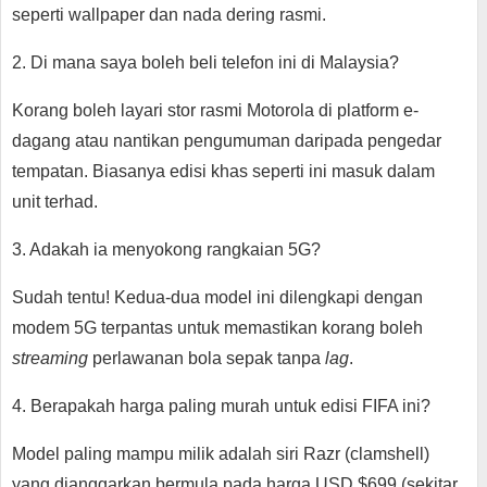
seperti wallpaper dan nada dering rasmi.
2. Di mana saya boleh beli telefon ini di Malaysia?
Korang boleh layari stor rasmi Motorola di platform e-
dagang atau nantikan pengumuman daripada pengedar
tempatan. Biasanya edisi khas seperti ini masuk dalam
unit terhad.
3. Adakah ia menyokong rangkaian 5G?
Sudah tentu! Kedua-dua model ini dilengkapi dengan
modem 5G terpantas untuk memastikan korang boleh
streaming
perlawanan bola sepak tanpa
lag
.
4. Berapakah harga paling murah untuk edisi FIFA ini?
Model paling mampu milik adalah siri Razr (clamshell)
yang dianggarkan bermula pada harga USD $699 (sekitar