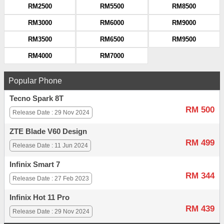
RM2500
RM5500
RM8500
RM3000
RM6000
RM9000
RM3500
RM6500
RM9500
RM4000
RM7000
Popular Phone
Tecno Spark 8T
RM 500
Release Date : 29 Nov 2024
ZTE Blade V60 Design
RM 499
Release Date : 11 Jun 2024
Infinix Smart 7
RM 344
Release Date : 27 Feb 2023
Infinix Hot 11 Pro
RM 439
Release Date : 29 Nov 2024