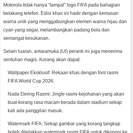
Motorola tidak hanya “tampal” logo FIFA pada bahagian
belakang telefon. Edisi khas ini hadir dengan kemasan
warna unik yang menggabungkan elemen warna hijau dan
cyan yang segar, melambangkan padang bola dan
semangat kesukanan.
Selain luaran, antaramuka (UI) peranti ini juga menerima
sentuhan magis. Korang akan dapat:
Wallpaper Eksklusif: Rekaan khas dengan font rasmi
FIFA World Cup 2026.
Nada Dering Rasmi: Jingle rasmi kejohanan yang akan
buat korang rasa macam berada dalam stadium setiap
kali ada panggilan masuk.
Watermark FIFA: Setiap gambar yang korang tangkap
boleh diletakkan watermark rasmi FIFA untuk dikongsi ke