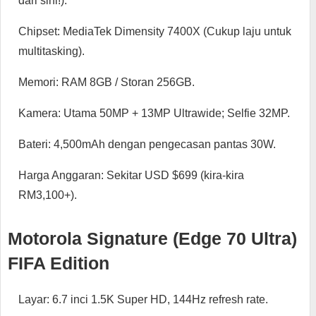
dari sini!).
Chipset: MediaTek Dimensity 7400X (Cukup laju untuk
multitasking).
Memori: RAM 8GB / Storan 256GB.
Kamera: Utama 50MP + 13MP Ultrawide; Selfie 32MP.
Bateri: 4,500mAh dengan pengecasan pantas 30W.
Harga Anggaran: Sekitar USD $699 (kira-kira
RM3,100+).
Motorola Signature (Edge 70 Ultra)
FIFA Edition
Layar: 6.7 inci 1.5K Super HD, 144Hz refresh rate.