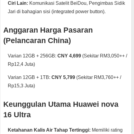
Ciri Lain:
Komunikasi Satelit BeiDou, Pengimbas Sidik
Jari di bahagian sisi (integrated power button).
Anggaran Harga Pasaran
(Pelancaran China)
Varian 12GB + 256GB:
CNY 4,699
(Sekitar RM3,050++ /
Rp12,4 Juta)
Varian 12GB + 1TB:
CNY 5,799
(Sekitar RM3,760++ /
Rp15,3 Juta)
Keunggulan Utama Huawei nova
16 Ultra
Ketahanan Kalis Air Tahap Tertinggi:
Memiliki rating