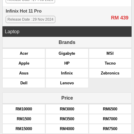
Infinix Hot 11 Pro
RM 439
Release Date : 29 Nov 2024
Laptop
Brands
Acer
Gigabyte
MSI
Apple
HP
Tecno
Asus
Infinix
Zebronics
Dell
Lenovo
Price
RM10000
RM3000
RM6500
RM1500
RM3500
RM7000
RM15000
RM4000
RM7500