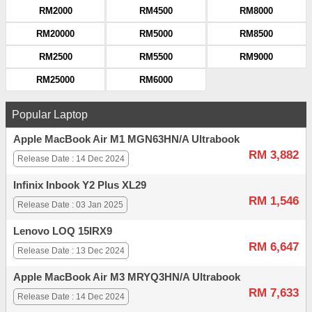
RM2000
RM4500
RM8000
RM20000
RM5000
RM8500
RM2500
RM5500
RM9000
RM25000
RM6000
Popular Laptop
Apple MacBook Air M1 MGN63HN/A Ultrabook
RM 3,882
Release Date : 14 Dec 2024
Infinix Inbook Y2 Plus XL29
RM 1,546
Release Date : 03 Jan 2025
Lenovo LOQ 15IRX9
RM 6,647
Release Date : 13 Dec 2024
Apple MacBook Air M3 MRYQ3HN/A Ultrabook
RM 7,633
Release Date : 14 Dec 2024