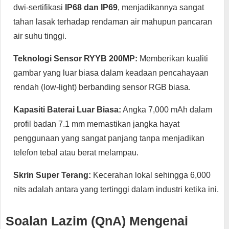
dwi-sertifikasi
IP68 dan IP69
, menjadikannya sangat
tahan lasak terhadap rendaman air mahupun pancaran
air suhu tinggi.
Teknologi Sensor RYYB 200MP:
Memberikan kualiti
gambar yang luar biasa dalam keadaan pencahayaan
rendah (low-light) berbanding sensor RGB biasa.
Kapasiti Baterai Luar Biasa:
Angka 7,000 mAh dalam
profil badan 7.1 mm memastikan jangka hayat
penggunaan yang sangat panjang tanpa menjadikan
telefon tebal atau berat melampau.
Skrin Super Terang:
Kecerahan lokal sehingga 6,000
nits adalah antara yang tertinggi dalam industri ketika ini.
Soalan Lazim (QnA) Mengenai