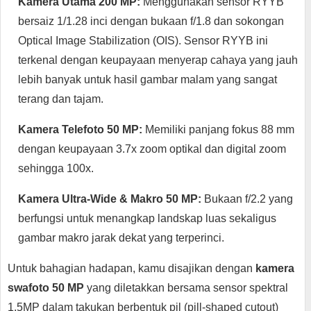
Kamera Utama 200 MP:
Menggunakan sensor RYYB
bersaiz 1/1.28 inci dengan bukaan f/1.8 dan sokongan
Optical Image Stabilization (OIS). Sensor RYYB ini
terkenal dengan keupayaan menyerap cahaya yang jauh
lebih banyak untuk hasil gambar malam yang sangat
terang dan tajam.
Kamera Telefoto 50 MP:
Memiliki panjang fokus 88 mm
dengan keupayaan 3.7x zoom optikal dan digital zoom
sehingga 100x.
Kamera Ultra-Wide & Makro 50 MP:
Bukaan f/2.2 yang
berfungsi untuk menangkap landskap luas sekaligus
gambar makro jarak dekat yang terperinci.
Untuk bahagian hadapan, kamu disajikan dengan
kamera
swafoto 50 MP
yang diletakkan bersama sensor spektral
1.5MP dalam takukan berbentuk pil (pill-shaped cutout)