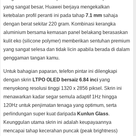
yang sangat besar, Huawei berjaya mengekalkan
ketebalan profil peranti ini pada tahap
7.1 mm
sahaja
dengan berat sekitar 220 gram. Kombinasi kerangka
aluminium bersama kemasan panel belakang berasaskan
kulit eko (silicone polymer) memberikan sentuhan premium
yang sangat selesa dan tidak licin apabila berada di dalam
genggaman tangan kamu.
Untuk bahagian paparan, telefon pintar ini dilengkapi
dengan skrin
LTPO OLED bersaiz 6.84 inci
yang
menyokong resolusi tinggi 1320 x 2856 piksel. Skrin ini
menawarkan kadar segar semula adaptif 1Hz hingga
120Hz untuk penjimatan tenaga yang optimum, serta
perlindungan super kuat daripada
Kunlun Glass
.
Keunggulan utama skrin ini adalah keupayaannya
mencapai tahap kecerahan puncak (peak brightness)