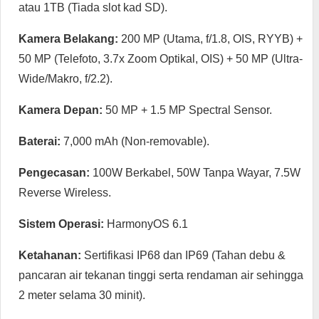
atau 1TB (Tiada slot kad SD).
Kamera Belakang:
200 MP (Utama, f/1.8, OIS, RYYB) +
50 MP (Telefoto, 3.7x Zoom Optikal, OIS) + 50 MP (Ultra-
Wide/Makro, f/2.2).
Kamera Depan:
50 MP + 1.5 MP Spectral Sensor.
Baterai:
7,000 mAh (Non-removable).
Pengecasan:
100W Berkabel, 50W Tanpa Wayar, 7.5W
Reverse Wireless.
Sistem Operasi:
HarmonyOS 6.1
Ketahanan:
Sertifikasi IP68 dan IP69 (Tahan debu &
pancaran air tekanan tinggi serta rendaman air sehingga
2 meter selama 30 minit).