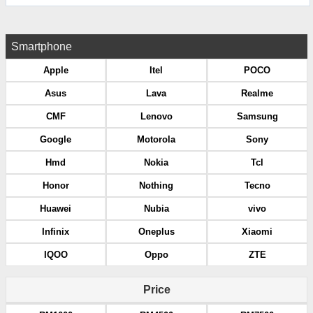
Smartphone
Apple
Itel
POCO
Asus
Lava
Realme
CMF
Lenovo
Samsung
Google
Motorola
Sony
Hmd
Nokia
Tcl
Honor
Nothing
Tecno
Huawei
Nubia
vivo
Infinix
Oneplus
Xiaomi
IQOO
Oppo
ZTE
Price