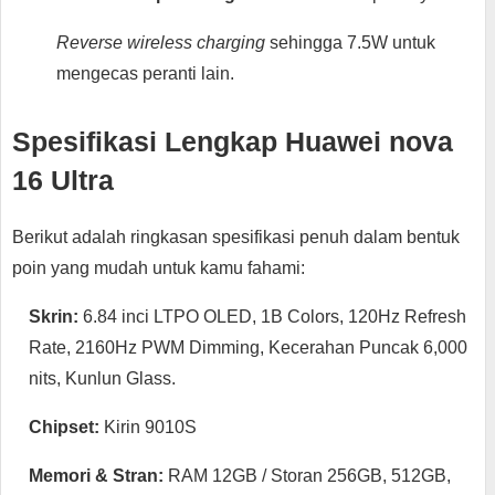
Reverse wireless charging
sehingga 7.5W untuk
mengecas peranti lain.
Spesifikasi Lengkap Huawei nova
16 Ultra
Berikut adalah ringkasan spesifikasi penuh dalam bentuk
poin yang mudah untuk kamu fahami:
Skrin:
6.84 inci LTPO OLED, 1B Colors, 120Hz Refresh
Rate, 2160Hz PWM Dimming, Kecerahan Puncak 6,000
nits, Kunlun Glass.
Chipset:
Kirin 9010S
Memori & Stran:
RAM 12GB / Storan 256GB, 512GB,