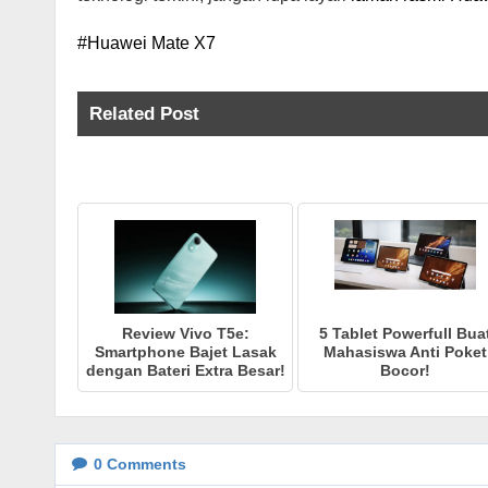
#Huawei Mate X7
Related Post
Review Vivo T5e:
5 Tablet Powerfull Bua
Smartphone Bajet Lasak
Mahasiswa Anti Poket
dengan Bateri Extra Besar!
Bocor!
0
Comments