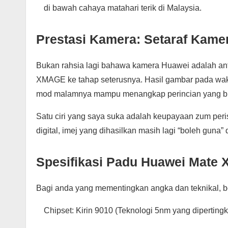
di bawah cahaya matahari terik di Malaysia.
Prestasi Kamera: Setaraf Kamer
Bukan rahsia lagi bahawa kamera Huawei adalah ant
XMAGE ke tahap seterusnya. Hasil gambar pada wak
mod malamnya mampu menangkap perincian yang bia
Satu ciri yang saya suka adalah keupayaan zum per
digital, imej yang dihasilkan masih lagi “boleh guna”
Spesifikasi Padu Huawei Mate 
Bagi anda yang mementingkan angka dan teknikal, be
Chipset: Kirin 9010 (Teknologi 5nm yang dipertingk