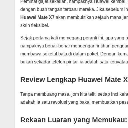
Peminat gajet sekalian, nampaknya Huawei kembali l
dengan buah tangan terbaru mereka. Jika sebelum ini
Huawei Mate X7
akan membuktikan sejauh mana jena
skrin fleksibel.
Sejak pertama kali memegang peranti ini, apa yang 
nampaknya benar-benar mendengar rintihan pengguna 
membawa seketul bata di dalam poket. Dengan kem
bukan sekadar telefon pintar, ia adalah satu kenyataa
Review Lengkap Huawei Mate 
Tanpa membuang masa, jom kita teliti setiap inci keh
adakah ia satu revolusi yang bakal membuatkan pesai
Rekaan Luaran yang Memukau: 