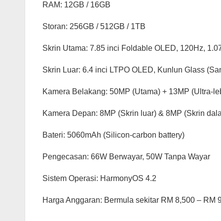
RAM: 12GB / 16GB
Storan: 256GB / 512GB / 1TB
Skrin Utama: 7.85 inci Foldable OLED, 120Hz, 1.07
Skrin Luar: 6.4 inci LTPO OLED, Kunlun Glass (Sa
Kamera Belakang: 50MP (Utama) + 13MP (Ultra-leb
Kamera Depan: 8MP (Skrin luar) & 8MP (Skrin dal
Bateri: 5060mAh (Silicon-carbon battery)
Pengecasan: 66W Berwayar, 50W Tanpa Wayar
Sistem Operasi: HarmonyOS 4.2
Harga Anggaran: Bermula sekitar RM 8,500 – RM 9,