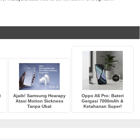
t
Ajaib! Samsung Hearapy
Oppo A6 Pro: Bateri
Atasi Motion Sickness
Gergasi 7000mAh &
Tanpa Ubat
Ketahanan Super!