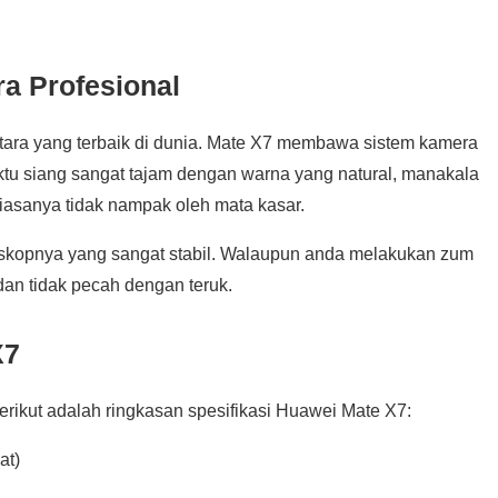
a Profesional
ara yang terbaik di dunia. Mate X7 membawa sistem kamera
tu siang sangat tajam dengan warna yang natural, manakala
sanya tidak nampak oleh mata kasar.
iskopnya yang sangat stabil. Walaupun anda melakukan zum
 dan tidak pecah dengan teruk.
X7
rikut adalah ringkasan spesifikasi Huawei Mate X7:
at)