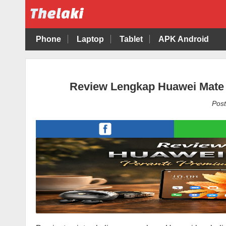
Phone
Laptop
Tablet
APK Android
Review Lengkap Huawei Mate 
Post