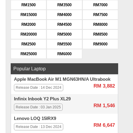
RM1500
RM3500
RM7000
RM15000
RM4000
RM7500
RM2000
RM4500
RM8000
RM20000
RM5000
RM8500
RM2500
RM5500
RM9000
RM25000
RM6000
Popular Laptop
Apple MacBook Air M1 MGN63HN/A Ultrabook
RM 3,882
Release Date : 14 Dec 2024
Infinix Inbook Y2 Plus XL29
RM 1,546
Release Date : 03 Jan 2025
Lenovo LOQ 15IRX9
RM 6,647
Release Date : 13 Dec 2024