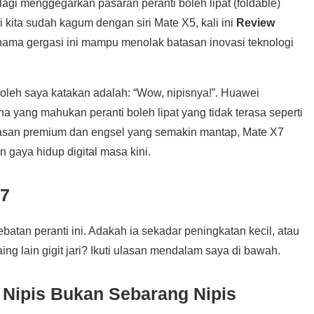
agi menggegarkan pasaran peranti boleh lipat (foldable)
 kita sudah kagum dengan siri Mate X5, kali ini
Review
ma gergasi ini mampu menolak batasan inovasi teknologi
boleh saya katakan adalah: “Wow, nipisnya!”. Huawei
yang mahukan peranti boleh lipat yang tidak terasa seperti
asan premium dan engsel yang semakin mantap, Mate X7
n gaya hidup digital masa kini.
X7
ebatan peranti ini. Adakah ia sekadar peningkatan kecil, atau
ng lain gigit jari? Ikuti ulasan mendalam saya di bawah.
Nipis Bukan Sebarang Nipis