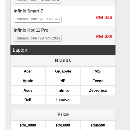
Release Date : 11 Jun 2024
Infinix Smart 7
RM 344
Release Date : 27 Feb 2023
Infinix Hot 11 Pro
RM 439
Release Date : 29 Nov 2024
Laptop
Brands
Acer
Gigabyte
MSI
Apple
HP
Tecno
Asus
Infinix
Zebronics
Dell
Lenovo
Price
RM10000
RM3000
RM6500