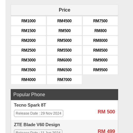
Price
RM1000
RM4500
RM7500
RM1500
RM500
RM800
RM2000
RM5000
RM8000
RM2500
RM5500
RM8500
RM3000
RM6000
RM9000
RM3500
RM6500
RM9500
RM4000
RM7000
Popular Phone
Tecno Spark 8T
RM 500
Release Date : 29 Nov 2024
ZTE Blade V60 Design
RM 499