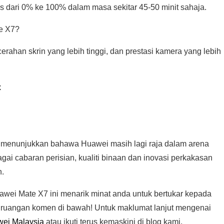
dari 0% ke 100% dalam masa sekitar 45-50 minit sahaja.
te X7?
rahan skrin yang lebih tinggi, dan prestasi kamera yang lebih
x
 menunjukkan bahawa Huawei masih lagi raja dalam arena
gai cabaran perisian, kualiti binaan dan inovasi perkakasan
n.
ei Mate X7 ini menarik minat anda untuk bertukar kepada
i ruangan komen di bawah! Untuk maklumat lanjut mengenai
wei Malaysia
atau ikuti terus kemaskini di blog kami.