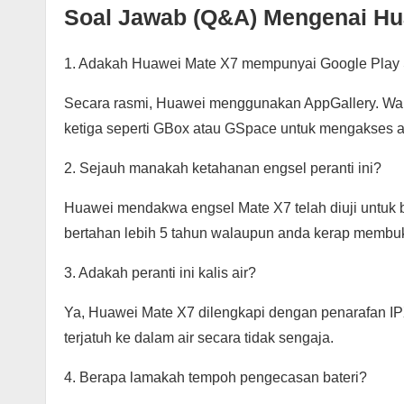
Soal Jawab (Q&A) Mengenai Hu
1. Adakah Huawei Mate X7 mempunyai Google Play 
Secara rasmi, Huawei menggunakan AppGallery. Wa
ketiga seperti GBox atau GSpace untuk mengakses 
2. Sejauh manakah ketahanan engsel peranti ini?
Huawei mendakwa engsel Mate X7 telah diuji untuk be
bertahan lebih 5 tahun walaupun anda kerap membuk
3. Adakah peranti ini kalis air?
Ya, Huawei Mate X7 dilengkapi dengan penarafan IP
terjatuh ke dalam air secara tidak sengaja.
4. Berapa lamakah tempoh pengecasan bateri?