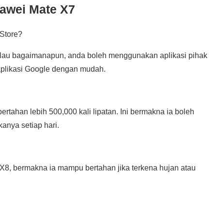
awei Mate X7
Store?
lau bagaimanapun, anda boleh menggunakan aplikasi pihak
aplikasi Google dengan mudah.
rtahan lebih 500,000 kali lipatan. Ini bermakna ia boleh
anya setiap hari.
X8, bermakna ia mampu bertahan jika terkena hujan atau