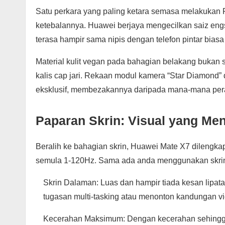
Satu perkara yang paling ketara semasa melakukan
ketebalannya. Huawei berjaya mengecilkan saiz engs
terasa hampir sama nipis dengan telefon pintar biasa
Material kulit vegan pada bahagian belakang bukan
kalis cap jari. Rekaan modul kamera “Star Diamond”
eksklusif, membezakannya daripada mana-mana peran
Paparan Skrin: Visual yang M
Beralih ke bahagian skrin, Huawei Mate X7 dileng
semula 1-120Hz. Sama ada anda menggunakan skrin lu
Skrin Dalaman: Luas dan hampir tiada kesan lipat
tugasan multi-tasking atau menonton kandungan vid
Kecerahan Maksimum: Dengan kecerahan sehingga 