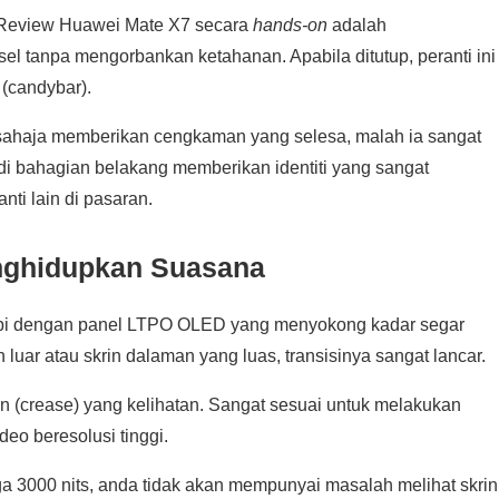
 Review Huawei Mate X7 secara
hands-on
adalah
el tanpa mengorbankan ketahanan. Apabila ditutup, peranti ini
 (candybar).
 sahaja memberikan cengkaman yang selesa, malah ia sangat
 di bahagian belakang memberikan identiti yang sangat
ti lain di pasaran.
enghidupkan Suasana
kapi dengan panel LTPO OLED yang menyokong kadar segar
ar atau skrin dalaman yang luas, transisinya sangat lancar.
an (crease) yang kelihatan. Sangat sesuai untuk melakukan
eo beresolusi tinggi.
3000 nits, anda tidak akan mempunyai masalah melihat skrin