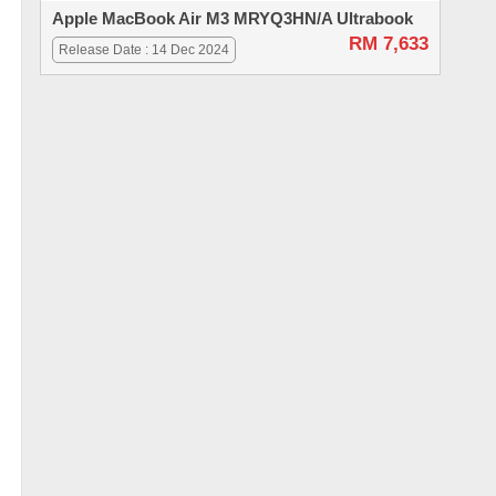
Apple MacBook Air M3 MRYQ3HN/A Ultrabook
RM 7,633
Release Date : 14 Dec 2024