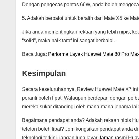
Dengan pengecas pantas 66W, anda boleh mengecas 
5. Adakah berbaloi untuk beralih dari Mate X5 ke Ma
Jika anda mementingkan rekaan yang lebih nipis, kece
“solid”, maka naik taraf ini sangat berbaloi.
Baca Juga:
Performa Layak Huawei Mate 80 Pro Ma
Kesimpulan
Secara keseluruhannya, Review Huawei Mate X7 ini
peranti boleh lipat. Walaupun berdepan dengan pelba
mereka sukar ditandingi oleh mana-mana jenama lai
Bagaimana pendapat anda? Adakah rekaan nipis Huaw
telefon boleh lipat? Jom kongsikan pendapat anda d
teknologi terkini, jangan lupa layari
laman rasmi Hua